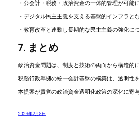
・公会計・税務・政治資金の一体的管理が可能
・デジタル民主主義を支える基盤的インフラと
・教育改革と連動し長期的な民主主義の強化に
7. まとめ
政治資金問題は、制度と技術の両面から構造的
税務行政準拠の統一会計基盤の構築は、透明性
本提案が貴党の政治資金透明化政策の深化に寄
2026年2月8日