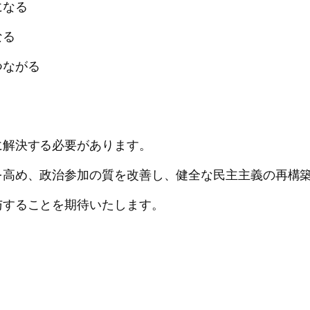
になる
なる
つながる
に解決する必要があります。
を高め、政治参加の質を改善し、健全な民主主義の再構
与することを期待いたします。