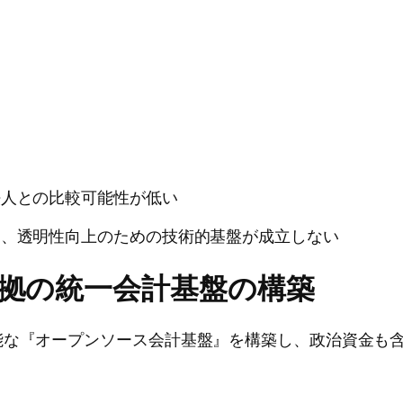
法人との比較可能性が低い
め、透明性向上のための技術的基盤が成立しない
準拠の統一会計基盤の構築
能な『オープンソース会計基盤』を構築し、政治資金も