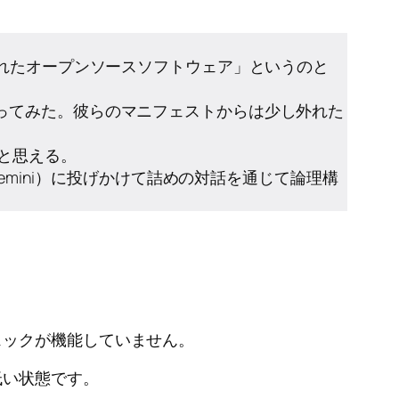
されたオープンソースソフトウェア」というのと
ってみた。彼らのマニフェストからは少し外れた
と思える。
emini）に投げかけて詰めの対話を通じて論理構
。
ェックが機能していません。
低い状態です。