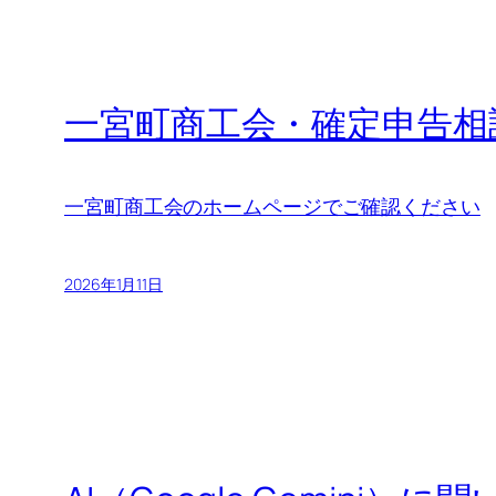
一宮町商工会・確定申告相
一宮町商工会のホームページでご確認ください
2026年1月11日