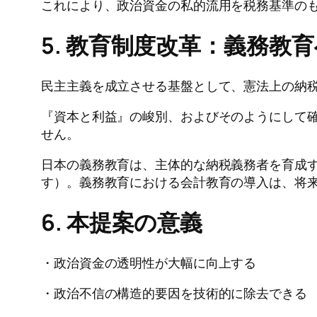
これにより、政治資金の私的流用を税務基準の
5. 教育制度改革：義務教
民主主義を成立させる基盤として、憲法上の納
『資本と利益』の峻別、およびそのようにして
せん。
日本の義務教育は、主体的な納税義務者を育成
す）。義務教育における会計教育の導入は、将
6. 本提案の意義
・政治資金の透明性が大幅に向上する
・政治不信の構造的要因を技術的に除去できる