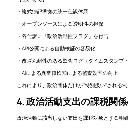
・複式簿記準拠の統一仕訳体系
・オープンソースによる透明性の担保
・各仕訳に「政治活動性フラグ」を付与
・API公開による自動検証の容易化
・改ざん耐性のある監査ログ（タイムスタンプ
・AIによる異常値検知による監査効率の向上
これにより、政治団体だけが“特別扱い”される
4. 政治活動支出の課税関
政治活動に該当しない支出を課税対象とする明