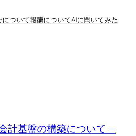
せについて
報酬について
AIに聞いてみた
会計基盤の構築について —