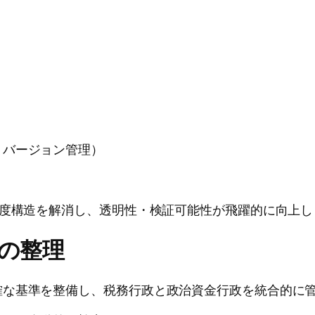
・バージョン管理）
制度構造を解消し、透明性・検証可能性が飛躍的に向上し
係の整理
確な基準を整備し、税務行政と政治資金行政を統合的に